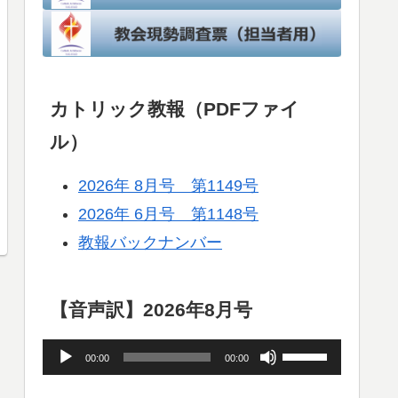
カトリック教報（PDFファイ
ル）
2026年 8月号 第1149号
2026年 6月号 第1148号
教報バックナンバー
【音声訳】2026年8月号
音
ボ
00:00
00:00
声
リ