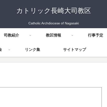
カトリック長崎大司教区
Catholic Archdiocese of Nagasaki
司教紹介
教区情報
行事予定
金
リンク集
サイトマップ