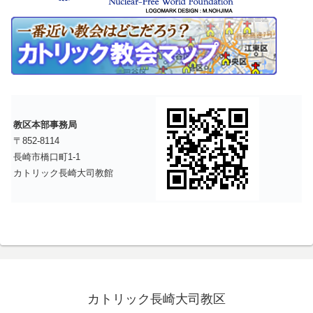
教区本部事務局
〒852-8114
長崎市橋口町1-1
カトリック長崎大司教館
カトリック長崎大司教区