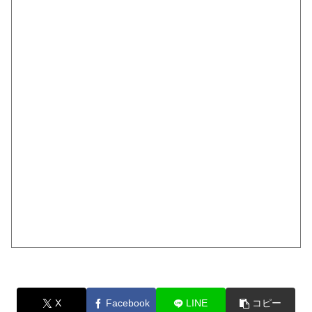
X
Facebook
LINE
コピー