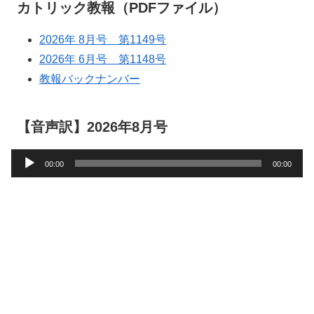
カトリック教報（PDFファイル）
2026年 8月号 第1149号
2026年 6月号 第1148号
教報バックナンバー
【音声訳】2026年8月号
音
00:00
00:00
声
プ
レ
ー
ヤ
ー