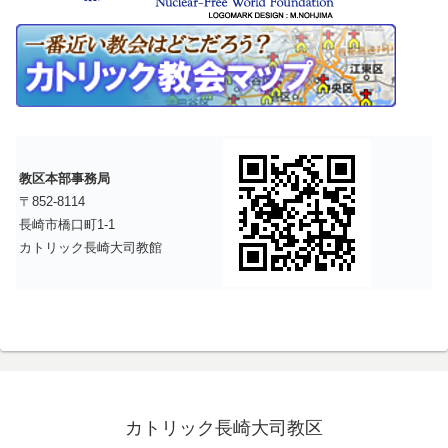
教区本部事務局
〒852-8114
長崎市橋口町1-1
カトリック長崎大司教館
カトリック長崎大司教区