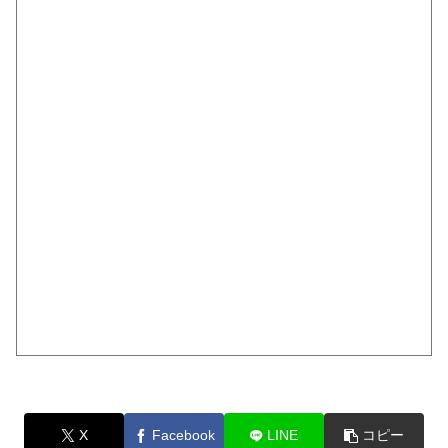
X
Facebook
LINE
コピー