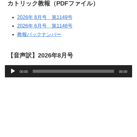
カトリック教報（PDFファイル）
2026年 8月号 第1149号
2026年 6月号 第1148号
教報バックナンバー
【音声訳】2026年8月号
音
00:00
00:00
声
プ
レ
ー
ヤ
ー