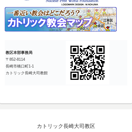
教区本部事務局
〒852-8114
長崎市橋口町1-1
カトリック長崎大司教館
カトリック長崎大司教区