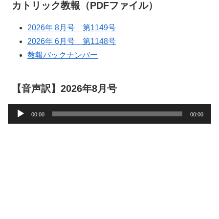
カトリック教報（PDFファイル）
2026年 8月号 第1149号
2026年 6月号 第1148号
教報バックナンバー
【音声訳】2026年8月号
音
00:00
00:00
声
プ
レ
ー
ヤ
ー