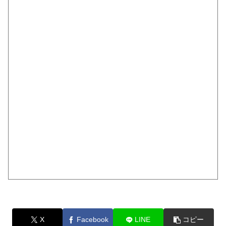
X
Facebook
LINE
コピー