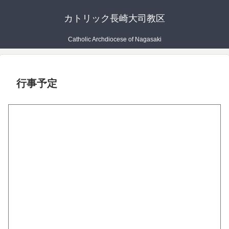
カトリック長崎大司教区
Catholic Archdiocese of Nagasaki
行事予定