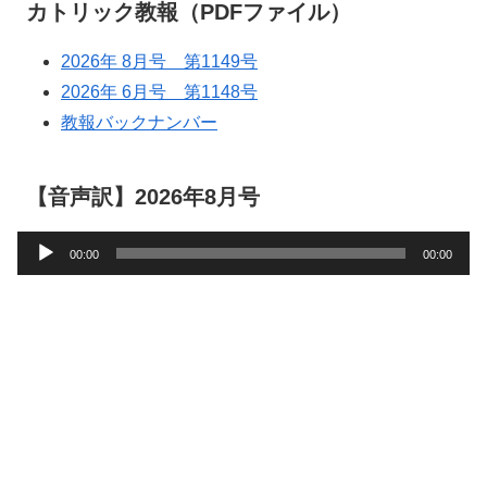
カトリック教報（PDFファイル）
2026年 8月号 第1149号
2026年 6月号 第1148号
教報バックナンバー
【音声訳】2026年8月号
音
00:00
00:00
声
プ
レ
ー
ヤ
ー