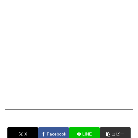
X
Facebook
LINE
コピー