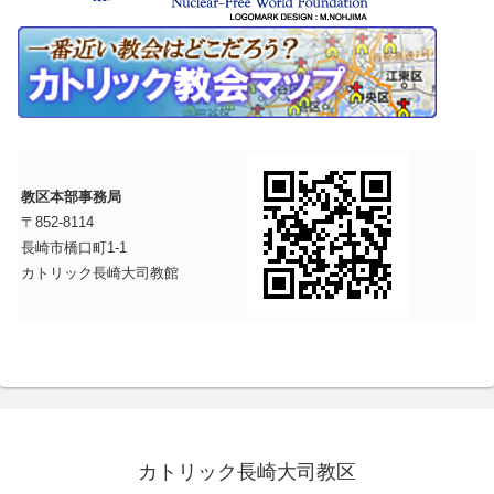
教区本部事務局
〒852-8114
長崎市橋口町1-1
カトリック長崎大司教館
カトリック長崎大司教区