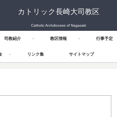
カトリック長崎大司教区
Catholic Archdiocese of Nagasaki
司教紹介
教区情報
行事予定
金
リンク集
サイトマップ