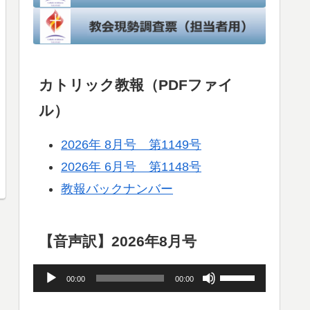
カトリック教報（PDFファイ
ル）
2026年 8月号 第1149号
2026年 6月号 第1148号
教報バックナンバー
【音声訳】2026年8月号
音
ボ
00:00
00:00
声
リ