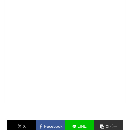
X
Facebook
LINE
コピー