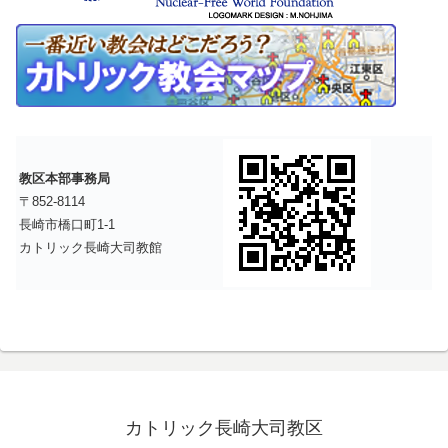
教区本部事務局
〒852-8114
長崎市橋口町1-1
カトリック長崎大司教館
カトリック長崎大司教区