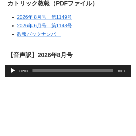
カトリック教報（PDFファイル）
2026年 8月号 第1149号
2026年 6月号 第1148号
教報バックナンバー
【音声訳】2026年8月号
音
00:00
00:00
声
プ
レ
ー
ヤ
ー