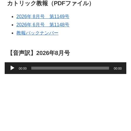
カトリック教報（PDFファイル）
2026年 8月号 第1149号
2026年 6月号 第1148号
教報バックナンバー
【音声訳】2026年8月号
音
00:00
00:00
声
プ
レ
ー
ヤ
ー