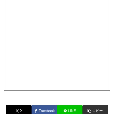
X
Facebook
LINE
コピー