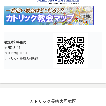
教区本部事務局
〒852-8114
長崎市橋口町1-1
カトリック長崎大司教館
カトリック長崎大司教区