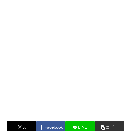
X
Facebook
LINE
コピー