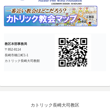
教区本部事務局
〒852-8114
長崎市橋口町1-1
カトリック長崎大司教館
カトリック長崎大司教区