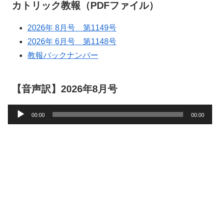
カトリック教報（PDFファイル）
2026年 8月号 第1149号
2026年 6月号 第1148号
教報バックナンバー
【音声訳】2026年8月号
音
00:00
00:00
声
プ
レ
ー
ヤ
ー