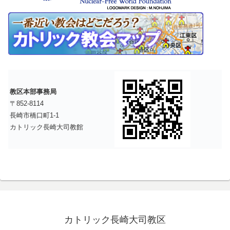
教区本部事務局
〒852-8114
長崎市橋口町1-1
カトリック長崎大司教館
カトリック長崎大司教区