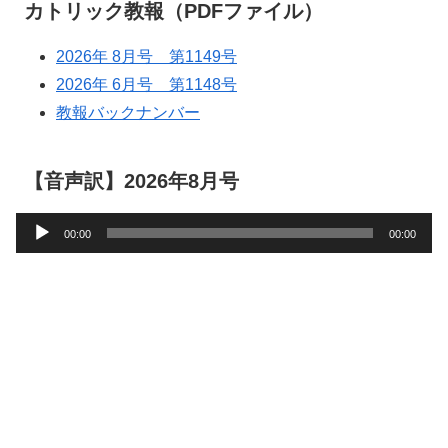
カトリック教報（PDFファイル）
2026年 8月号 第1149号
2026年 6月号 第1148号
教報バックナンバー
【音声訳】2026年8月号
音
00:00
00:00
声
プ
レ
ー
ヤ
ー