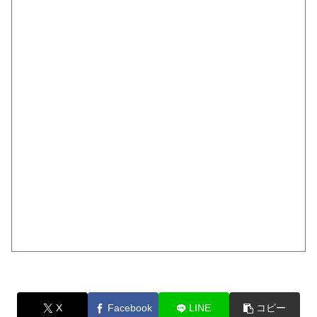
X
Facebook
LINE
コピー