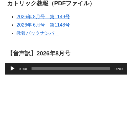
カトリック教報（PDFファイル）
2026年 8月号 第1149号
2026年 6月号 第1148号
教報バックナンバー
【音声訳】2026年8月号
音
00:00
00:00
声
プ
レ
ー
ヤ
ー