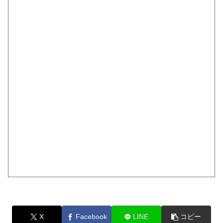
X
Facebook
LINE
コピー