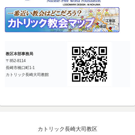
教区本部事務局
〒852-8114
長崎市橋口町1-1
カトリック長崎大司教館
カトリック長崎大司教区