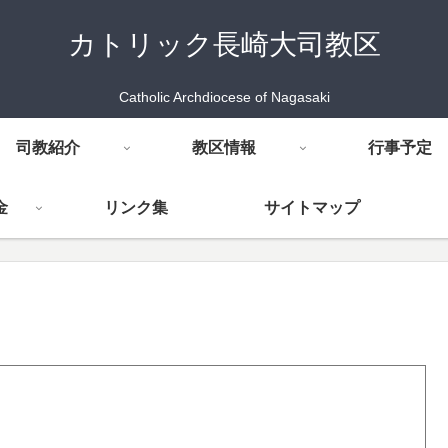
カトリック長崎大司教区
Catholic Archdiocese of Nagasaki
司教紹介
教区情報
行事予定
金
リンク集
サイトマップ