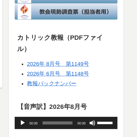
カトリック教報（PDFファイ
ル）
2026年 8月号 第1149号
2026年 6月号 第1148号
教報バックナンバー
【音声訳】2026年8月号
音
ボ
00:00
00:00
声
リ