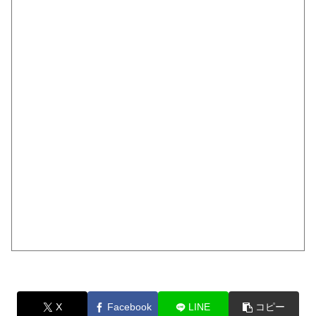
X
Facebook
LINE
コピー