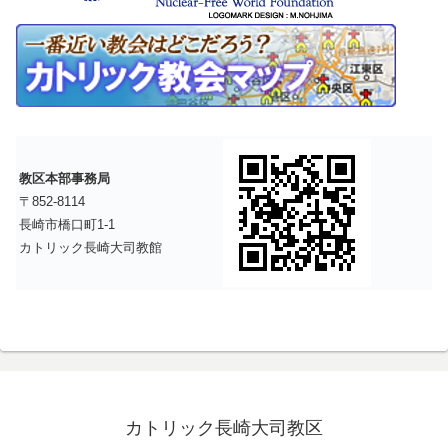
教区本部事務局
〒852-8114
長崎市橋口町1-1
カトリック長崎大司教館
カトリック長崎大司教区