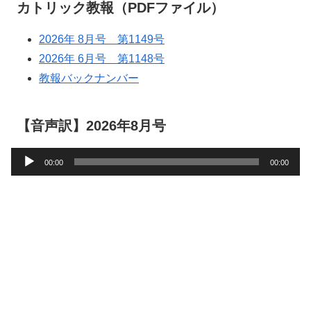
カトリック教報（PDFファイル）
2026年 8月号 第1149号
2026年 6月号 第1148号
教報バックナンバー
【音声訳】2026年8月号
音
00:00
00:00
声
プ
レ
ー
ヤ
ー