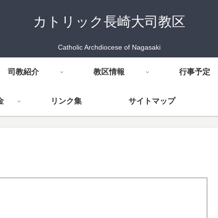
カトリック長崎大司教区
Catholic Archdiocese of Nagasaki
司教紹介
教区情報
行事予定
金
リンク集
サイトマップ