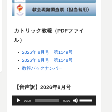
カトリック教報（PDFファイ
ル）
2026年 8月号 第1149号
2026年 6月号 第1148号
教報バックナンバー
【音声訳】2026年8月号
音
ボ
00:00
00:00
声
リ