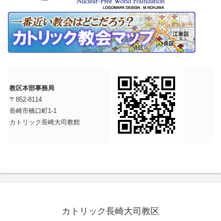
教区本部事務局
〒852-8114
長崎市橋口町1-1
カトリック長崎大司教館
カトリック長崎大司教区