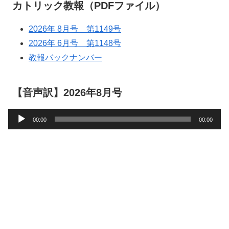
カトリック教報（PDFファイル）
2026年 8月号 第1149号
2026年 6月号 第1148号
教報バックナンバー
【音声訳】2026年8月号
音
00:00
00:00
声
プ
レ
ー
ヤ
ー