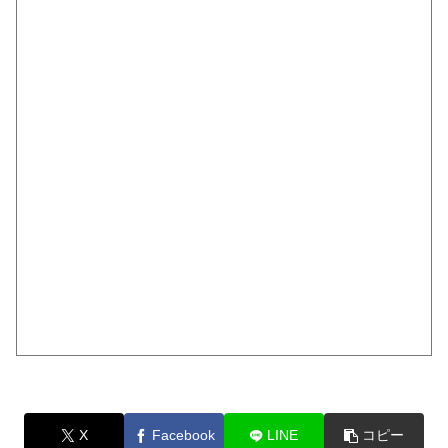
X
Facebook
LINE
コピー