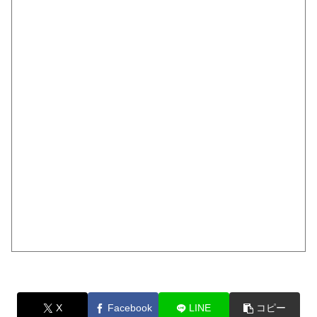
X
Facebook
LINE
コピー