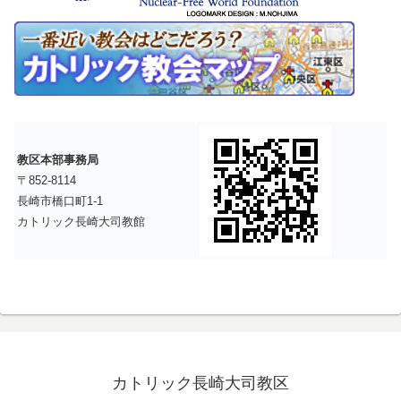
教区本部事務局
〒852-8114
長崎市橋口町1-1
カトリック長崎大司教館
カトリック長崎大司教区