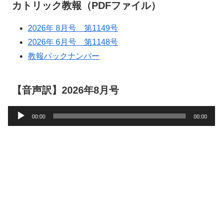
カトリック教報（PDFファイル）
2026年 8月号 第1149号
2026年 6月号 第1148号
教報バックナンバー
【音声訳】2026年8月号
音
00:00
00:00
声
プ
レ
ー
ヤ
ー