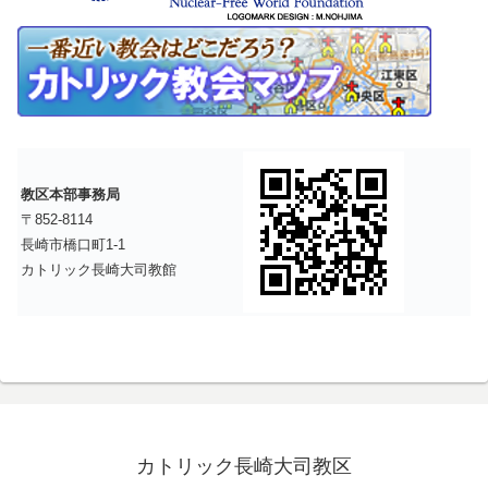
教区本部事務局
〒852-8114
長崎市橋口町1-1
カトリック長崎大司教館
カトリック長崎大司教区