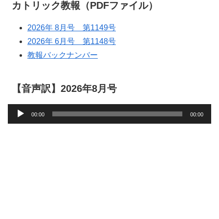
カトリック教報（PDFファイル）
2026年 8月号 第1149号
2026年 6月号 第1148号
教報バックナンバー
【音声訳】2026年8月号
音
00:00
00:00
声
プ
レ
ー
ヤ
ー