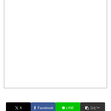
X
Facebook
LINE
コピー