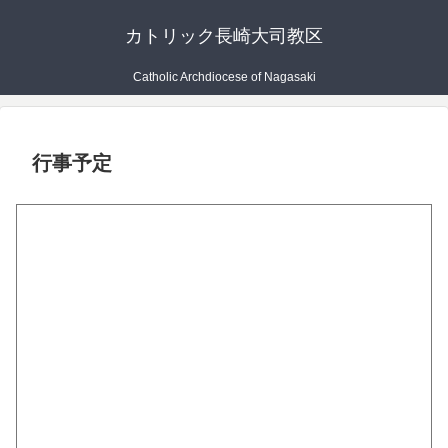
カトリック長崎大司教区
Catholic Archdiocese of Nagasaki
行事予定