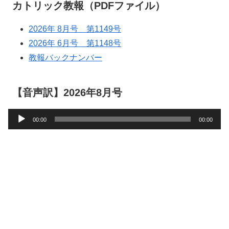
カトリック教報（PDFファイル）
2026年 8月号 第1149号
2026年 6月号 第1148号
教報バックナンバー
【音声訳】2026年8月号
音
00:00
00:00
声
プ
レ
ー
ヤ
ー