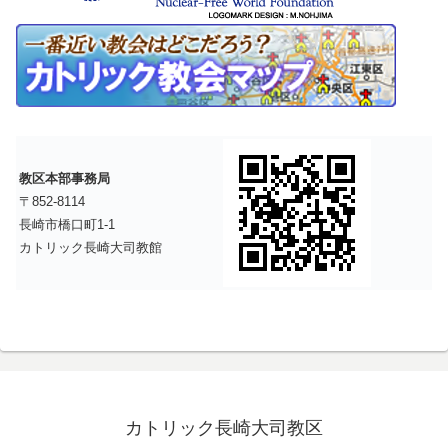
教区本部事務局
〒852-8114
長崎市橋口町1-1
カトリック長崎大司教館
カトリック長崎大司教区