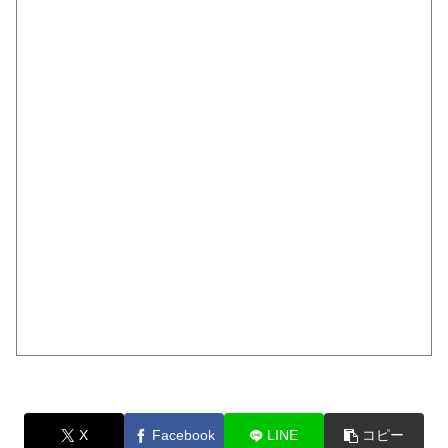
X
Facebook
LINE
コピー