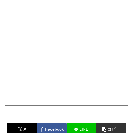
X
Facebook
LINE
コピー