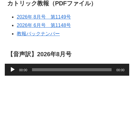
カトリック教報（PDFファイル）
2026年 8月号 第1149号
2026年 6月号 第1148号
教報バックナンバー
【音声訳】2026年8月号
音
00:00
00:00
声
プ
レ
ー
ヤ
ー