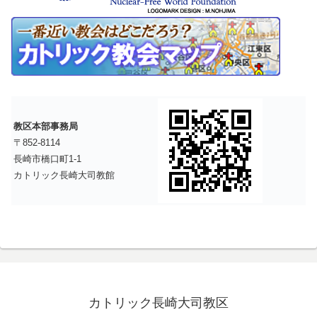
教区本部事務局
〒852-8114
長崎市橋口町1-1
カトリック長崎大司教館
カトリック長崎大司教区