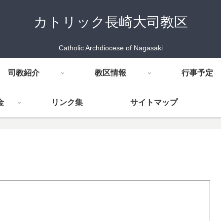
カトリック長崎大司教区
Catholic Archdiocese of Nagasaki
司教紹介
教区情報
行事予定
金
リンク集
サイトマップ