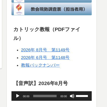
カトリック教報（PDFファイ
ル）
2026年 8月号 第1149号
2026年 6月号 第1148号
教報バックナンバー
【音声訳】2026年8月号
音
ボ
00:00
00:00
声
リ